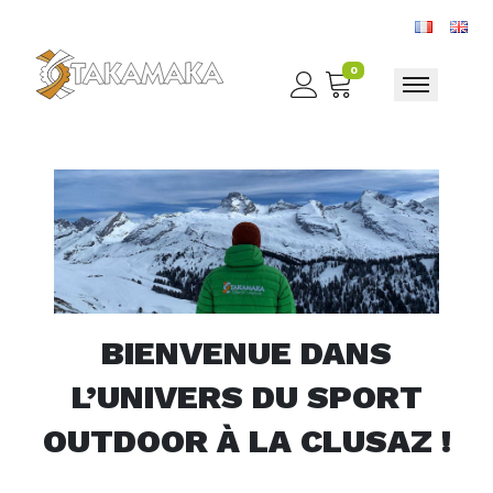
0
Toggle nav
BIENVENUE DANS
L’UNIVERS DU SPORT
OUTDOOR À LA CLUSAZ !