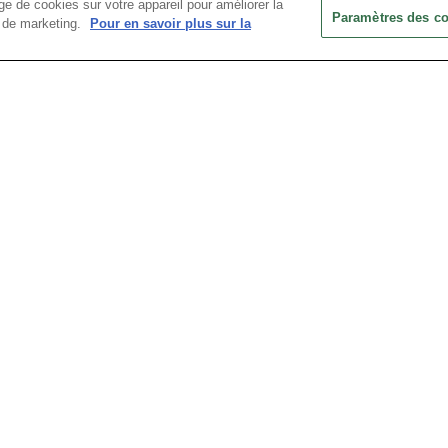
e de cookies sur votre appareil pour améliorer la
Paramètres des c
ts de marketing.
Pour en savoir plus sur la
Mot de passe