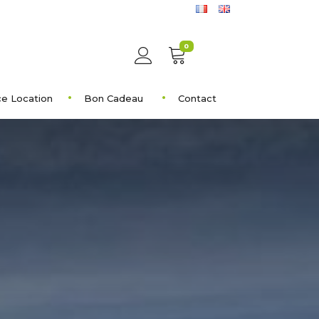
0
e Location
Bon Cadeau
Contact