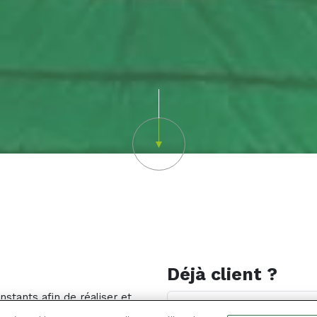
Scroll down
Déjà client ?
stants afin de réaliser et
Email ou nom d'utilisateur