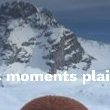
 moments plai