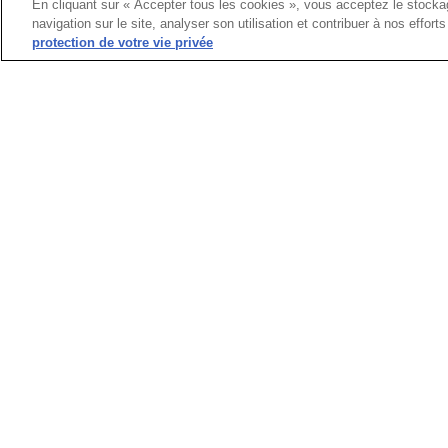
En cliquant sur « Accepter tous les cookies », vous acceptez le stockag
navigation sur le site, analyser son utilisation et contribuer à nos effor
CRÉER MON COMPTE
protection de votre vie privée