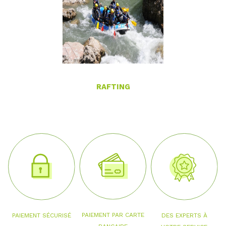
RAFTING
PAIEMENT PAR CARTE
PAIEMENT SÉCURISÉ
DES EXPERTS À