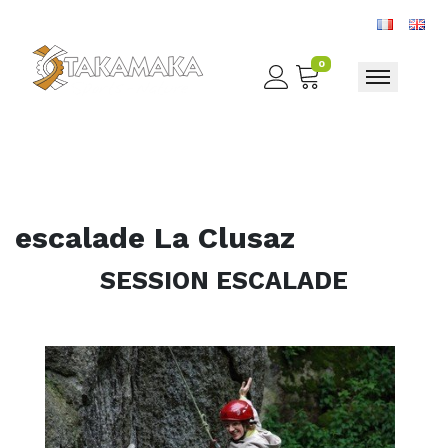
0
Toggle nav
escalade La Clusaz
SESSION ESCALADE