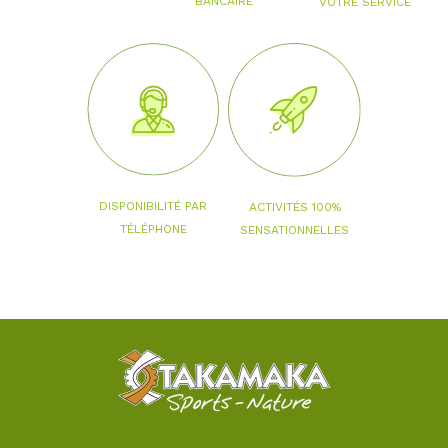
BANCAIRE
VOTRE SERVICE
DISPONIBILITÉ PAR
ACTIVITÉS 100%
TÉLÉPHONE
SENSATIONNELLES