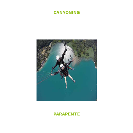
CANYONING
PARAPENTE