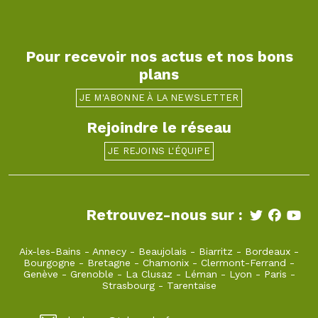
Pour recevoir nos actus et nos bons
plans
JE M'ABONNE À LA NEWSLETTER
Rejoindre le réseau
JE REJOINS L'ÉQUIPE
Retrouvez-nous sur :
Aix-les-Bains
-
Annecy
-
Beaujolais
-
Biarritz
-
Bordeaux
-
Bourgogne
-
Bretagne
-
Chamonix
-
Clermont-Ferrand
-
Genève
-
Grenoble
-
La Clusaz
-
Léman
-
Lyon
-
Paris
-
Strasbourg
-
Tarentaise