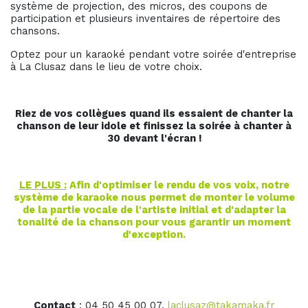
système de projection, des micros, des coupons de
participation et plusieurs inventaires de répertoire des
chansons.
Optez pour un karaoké pendant votre soirée d'entreprise
à La Clusaz dans le lieu de votre choix.
Riez de vos collègues quand ils essaient de chanter la
chanson de leur idole et finissez la soirée à chanter à
30 devant l'écran !
LE PLUS :
A
fin d'optimiser le rendu de vos voix,
notre
système de karaoke nous permet de monter le volume
de la partie vocale de l'artiste initial et d'adapter la
tonalité de la chanson pour vous garantir un moment
d'exception.
Contact
: 04 50 45 00 07,
laclusaz@takamaka.fr