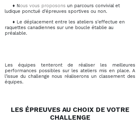
♦ N
ous vous proposons
u
n parcours convivial et
ludique ponctué d'épreuves sportives ou non.
♦ Le déplacement entre les ateliers s'effectue en
raquettes canadiennes sur une boucle établie au
préalable.
Les équipes tenteront de réaliser les meilleures
performances possibles sur les ateliers mis en place. A
l'issue du challenge nous réaliserons un classement des
équipes.
LES ÉPREUVES AU CHOIX DE VOTRE
CHALLENGE