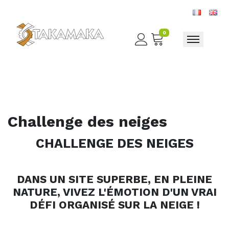
0
Toggle nav
Challenge des neiges
CHALLENGE DES NEIGES
DANS UN SITE SUPERBE, EN PLEINE
NATURE, VIVEZ L'ÉMOTION D'UN VRAI
DÉFI ORGANISÉ SUR LA NEIGE !