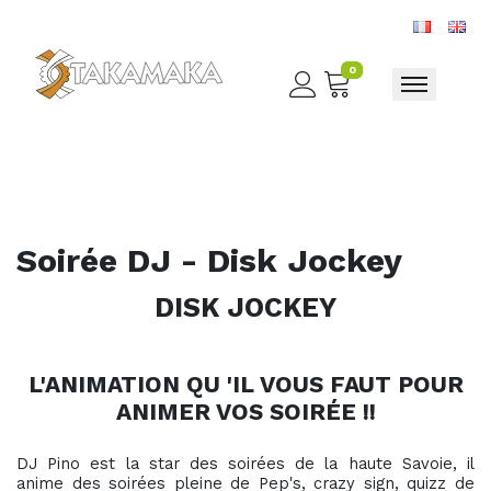
0
Toggle nav
Soirée DJ - Disk Jockey
DISK JOCKEY
L'ANIMATION QU 'IL VOUS FAUT POUR
ANIMER VOS SOIRÉE !!
DJ Pino est la star des soirées de la haute Savoie, il
anime des soirées pleine de Pep's, crazy sign, quizz de