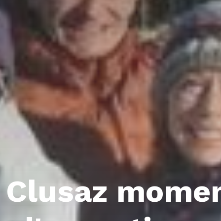
 Clusaz mome