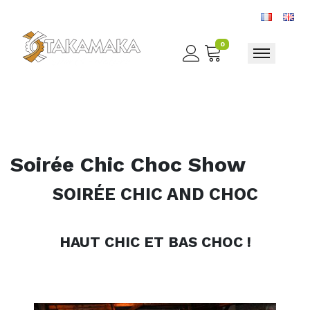
0
Toggle nav
Soirée Chic Choc Show
SOIRÉE CHIC AND CHOC
HAUT CHIC ET BAS CHOC !