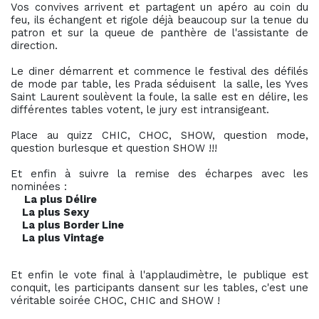
Vos convives arrivent et partagent un apéro au coin du
feu, ils échangent et rigole déjà beaucoup sur la tenue du
patron et sur la queue de panthère de l'assistante de
direction.
Le diner démarrent et commence le festival des défilés
de mode par table, les Prada séduisent la salle, les Yves
Saint Laurent soulèvent la foule, la salle est en délire, les
différentes tables votent, le jury est intransigeant.
Place au quizz CHIC, CHOC, SHOW, question mode,
question burlesque et question SHOW !!!
Et enfin à suivre la remise des écharpes avec les
nominées :
La plus Délire
La plus Sexy
La plus Border Line
La plus Vintage
Et enfin le vote final à l'applaudimètre, le publique est
conquit, les participants dansent sur les tables, c'est une
véritable soirée CHOC, CHIC and SHOW !