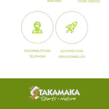
BANCAIRE
VOTRE SERVICE
DISPONIBILITÉ PAR
ACTIVITÉS 100%
TÉLÉPHONE
SENSATIONNELLES