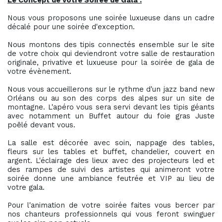
Le Concept de votre Soirée de Gala :
Nous vous proposons une soirée luxueuse dans un cadre
décalé pour une soirée d'exception.
Nous montons des tipis connectés ensemble sur le site
de votre choix qui deviendront votre salle de restauration
originale, privative et luxueuse pour la soirée de gala de
votre évènement.
Nous vous accueillerons sur le rythme d'un jazz band new
Orléans ou au son des corps des alpes sur un site de
montagne. L'apéro vous sera servi devant les tipis géants
avec notamment un Buffet autour du foie gras Juste
poêlé devant vous.
La salle est décorée avec soin, nappage des tables,
fleurs sur les tables et buffet, chandelier, couvert en
argent. L'éclairage des lieux avec des projecteurs led et
des rampes de suivi des artistes qui animeront votre
soirée donne une ambiance feutrée et VIP au lieu de
votre gala.
Pour l'animation de votre soirée faites vous bercer par
nos chanteurs professionnels qui vous feront swinguer