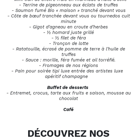
- Terrine de pigeonneau aux éclats de truffes
- Saumon fumé Bio « maison » tranché devant vous
- Côte de bœuf tranchée devant vous ou tournedos cuit
minute
- Gigot d'agneau en croute d'herbes
- ½ homard juste grillé
- ½ filet de féra
- Tronçon de lotte
- Ratatouille, écrasé de pomme de terre à l'huile de
truffes
- Sauce : morille, féra fumée et ail torréfié.
- Fromages de nos régions
- Pain pour soirée tipi luxe entrée des artistes luxe
apéritif champagne
Buffet de desserts
- Entremet, crocus, tarte aux fruits e saison, mousse au
chocolat
Café
DÉCOUVREZ NOS