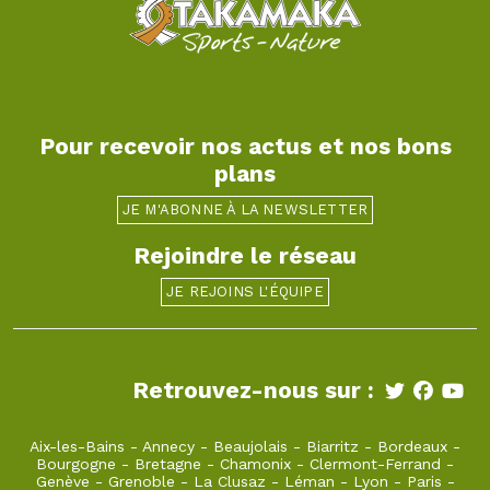
Pour recevoir nos actus et nos bons
plans
JE M'ABONNE À LA NEWSLETTER
Rejoindre le réseau
JE REJOINS L'ÉQUIPE
Retrouvez-nous sur :
Aix-les-Bains
-
Annecy
-
Beaujolais
-
Biarritz
-
Bordeaux
-
Bourgogne
-
Bretagne
-
Chamonix
-
Clermont-Ferrand
-
Genève
-
Grenoble
-
La Clusaz
-
Léman
-
Lyon
-
Paris
-