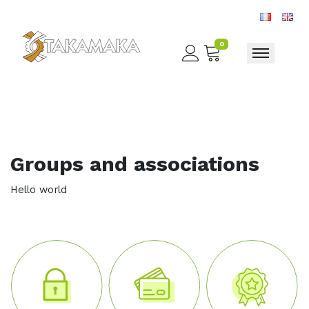
0
Toggle nav
Groups and associations
Hello world