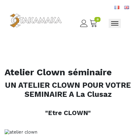
0
Toggle nav
Atelier Clown séminaire
UN ATELIER CLOWN POUR VOTRE
SEMINAIRE A La Clusaz
"Etre CLOWN"