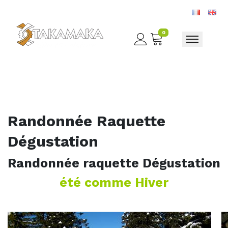
0
Toggle nav
Randonnée Raquette
Dégustation
Randonnée raquette Dégustation
été comme Hiver