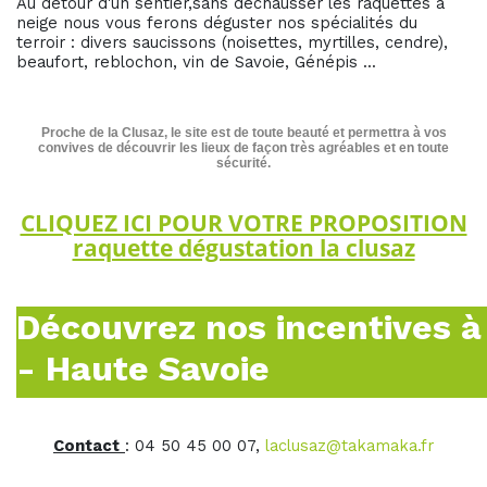
Au détour d'un sentier,sans déchausser les raquettes à
neige nous vous ferons déguster nos spécialités du
terroir : divers saucissons (noisettes, myrtilles, cendre),
beaufort, reblochon, vin de Savoie, Génépis ...
Proche de la Clusaz, le site est de toute beauté et permettra à vos
convives de découvrir les lieux de façon très agréables et en toute
sécurité.
CLIQUEZ ICI POUR VOTRE PROPOSITION
raquette dégustation la clusaz
Découvrez nos incentives à
- Haute Savoie
Contact
: 04 50 45 00 07,
laclusaz@takamaka.fr