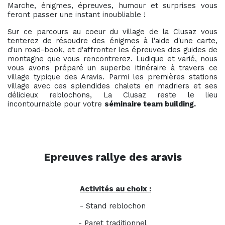
Marche, énigmes, épreuves, humour et surprises vous
feront passer une instant inoubliable !
Sur ce parcours au coeur du village de la Clusaz vous
tenterez de résoudre des énigmes à l'aide d'une carte,
d'un road-book, et d'affronter les épreuves des guides de
montagne que vous rencontrerez. Ludique et varié, nous
vous avons préparé un superbe itinéraire à travers ce
village typique des Aravis. Parmi les premières stations
village avec ces splendides chalets en madriers et ses
délicieux reblochons, La Clusaz reste le lieu
incontournable pour votre
séminaire team building.
Epreuves rallye des aravis
Activités au choix :
- Stand reblochon
- Paret traditionnel