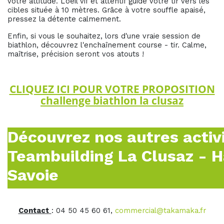
votre attitude. L'oeil vif et attentif guide votre tir vers les
cibles située à 10 mètres. Grâce à votre souffle apaisé,
pressez la détente calmement.
Enfin, si vous le souhaitez, lors d'une vraie session de
biathlon, découvrez l'enchaînement course - tir. Calme,
maîtrise, précision seront vos atouts !
CLIQUEZ ICI POUR VOTRE PROPOSITION
challenge biathlon la clusaz
Découvrez nos autres activ
Teambuilding La Clusaz - 
Savoie
Contact
: 04 50 45 60 61,
commercial@takamaka.fr