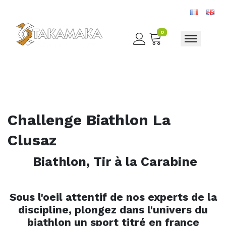
0
Toggle nav
Challenge Biathlon La
Clusaz
Biathlon, Tir à la Carabine
Sous l'oeil attentif de nos experts de la
discipline, plongez dans l'univers du
biathlon un sport titré en france