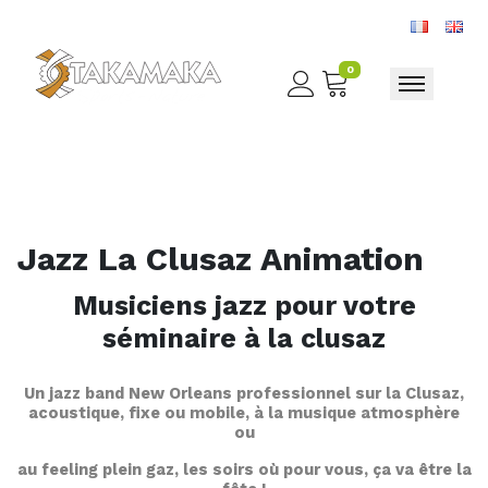
0
Toggle nav
Jazz La Clusaz Animation
Musiciens jazz pour votre
séminaire à la clusaz
Un jazz band New Orleans professionnel sur la Clusaz,
acoustique, fixe ou mobile, à la musique atmosphère
ou
au feeling plein gaz, les soirs où pour vous, ça va être la