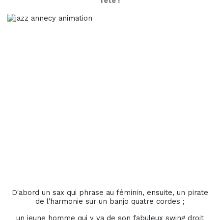
fête !
D'abord un sax qui phrase au féminin, ensuite, un pirate
de l'harmonie sur un banjo quatre cordes ;
un jeune homme qui y va de son fabuleux swing droit