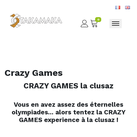
0
Toggle nav
Crazy Games
CRAZY GAMES la clusaz
Vous en avez assez des éternelles
olympiades... alors tentez la CRAZY
GAMES experience à la clusaz !