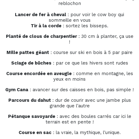
reblochon
Lancer de fer à cheval
: pour voir le cow boy qui
sommeille en vous
Tir à la corde
: sortez les bisseps.
Planté de clous de charpentier
: 30 cm à planter, ça use
!
Mille pattes géant
: course sur ski en bois à 5 par paire
Sciage de bûches
: par ce que les hivers sont rudes
Course encordée en aveugle
: comme en montagne, les
yeux en moins
Gym Cana
: avancer sur des caisses en bois, pas simple !
Parcours du dahut
: dur de courir avec une jambe plus
grande que l'autre
Pétanque savoyarde
: avec des boules carrés car ici le
terrain est en pente !
Course en sac
: la vraie, la mythique, l'unique.