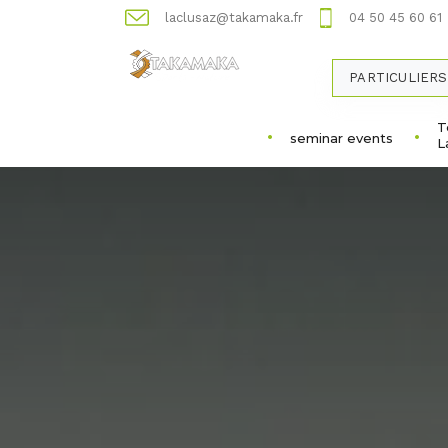
laclusaz@takamaka.fr
04 50 45 60 61
PARTICULIERS
T
seminar events
L