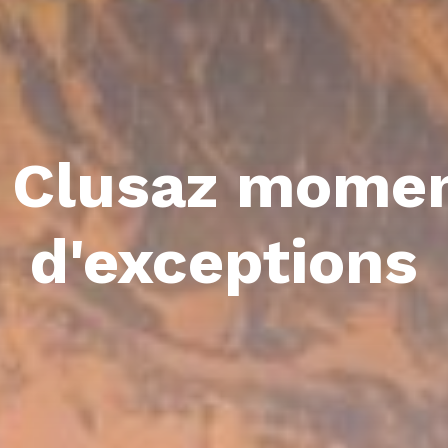
 Clusaz mome
d'exceptions