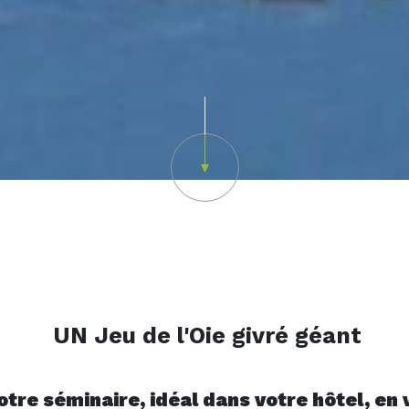
Scroll down
UN Jeu de l'Oie givré géant
tre séminaire, idéal dans votre hôtel, en v