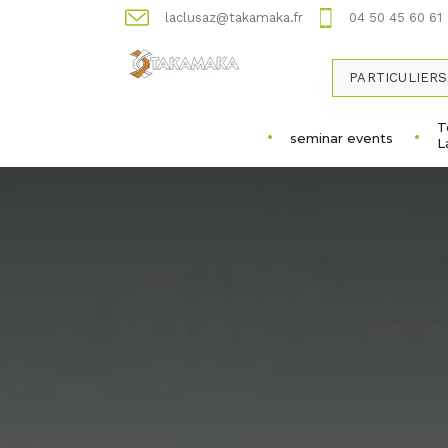
laclusaz@takamaka.fr
04 50 45 60 61
PARTICULIERS
T
seminar events
L