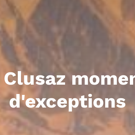
 Clusaz mome
d'exceptions