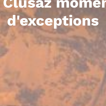
 Clusaz mome
d'exceptions