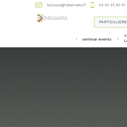
laclusaz@takamaka.fr
04 50 45 60 61
PARTICULIERS
T
seminar events
L