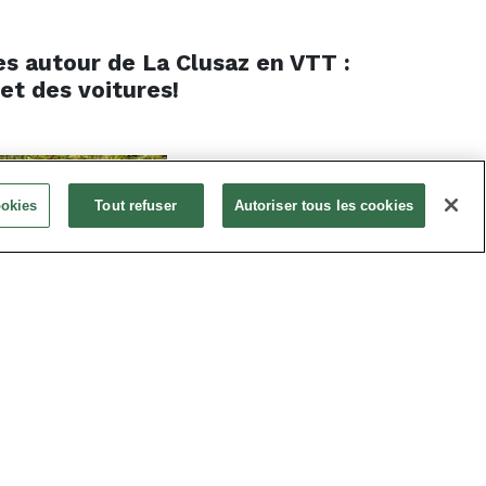
es autour de La Clusaz en VTT :
 et des voitures!
ookies
Tout refuser
Autoriser tous les cookies