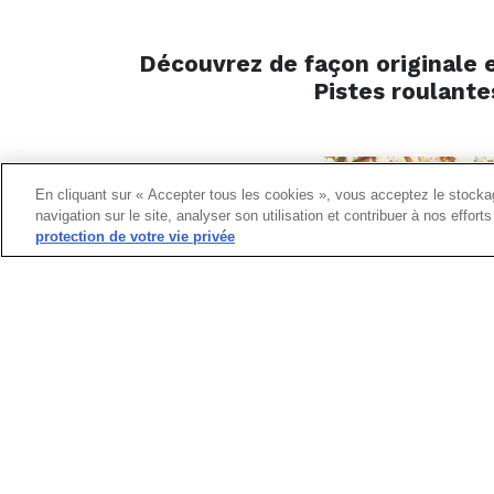
Découvrez de façon originale e
Pistes roulantes
En cliquant sur « Accepter tous les cookies », vous acceptez le stockag
navigation sur le site, analyser son utilisation et contribuer à nos effor
protection de votre vie privée