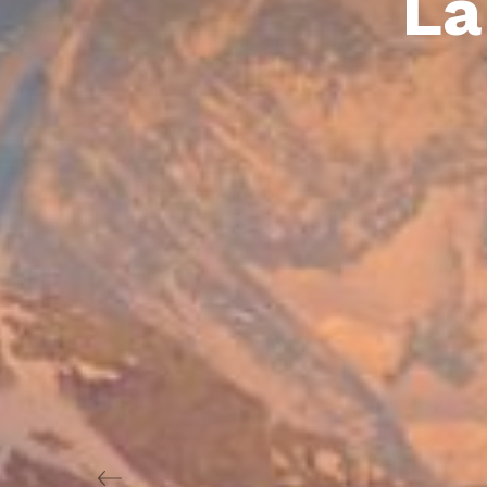
La
Previous