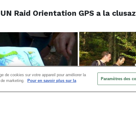
UN Raid Orientation GPS a la clusaz
e de cookies sur votre appareil pour améliorer la
Paramètres des c
ts de marketing.
Pour en savoir plus sur la
 recherche des balises et énigmes que nous avons disséminées
).