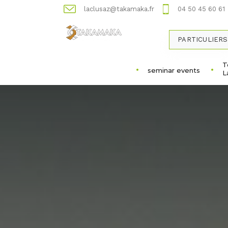
laclusaz@takamaka.fr
04 50 45 60 61
PARTICULIERS
T
seminar events
L