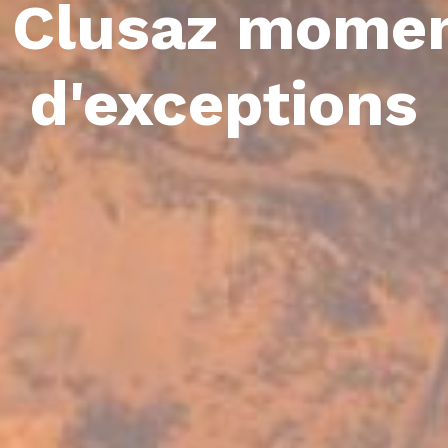
 Clusaz mome
d'exceptions