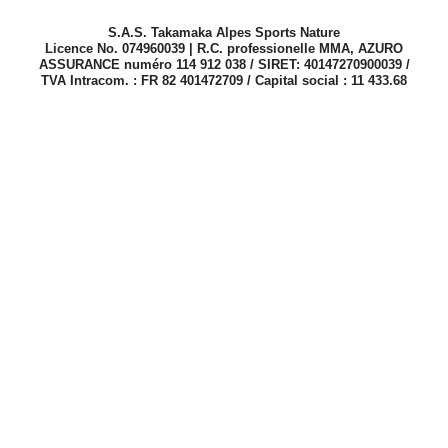
S.A.S. Takamaka Alpes Sports Nature
Licence No. 074960039 | R.C. professionelle MMA, AZURO
ASSURANCE numéro 114 912 038 / SIRET: 40147270900039 /
TVA Intracom. : FR 82 401472709 / Capital social : 11 433.68