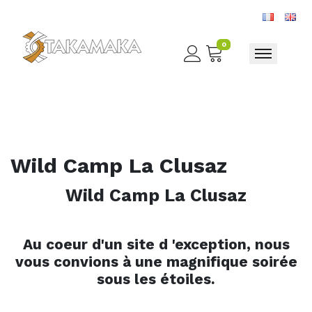
0
Toggle nav
Wild Camp La Clusaz
Wild Camp La Clusaz
Au coeur d'un site d 'exception, nous
vous convions à une magnifique soirée
sous les étoiles.