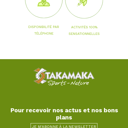
DISPONIBILITÉ PAR
ACTIVITÉS 100%
TÉLÉPHONE
SENSATIONNELLES
Pour recevoir nos actus et nos bons
plans
JE M'ABONNE À LA NEWSLETTER