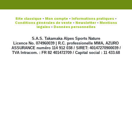
Site classique
-
Mon compte
-
Informations pratiques
-
Conditions générales de vente
-
Newsletter
-
Mentions
légales
-
Données personnelles
S.A.S. Takamaka Alpes Sports Nature
Licence No. 074960039 | R.C. professionelle MMA, AZURO
ASSURANCE numéro 114 912 038 / SIRET: 40147270900039 /
TVA Intracom. : FR 82 401472709 / Capital social : 11 433.68