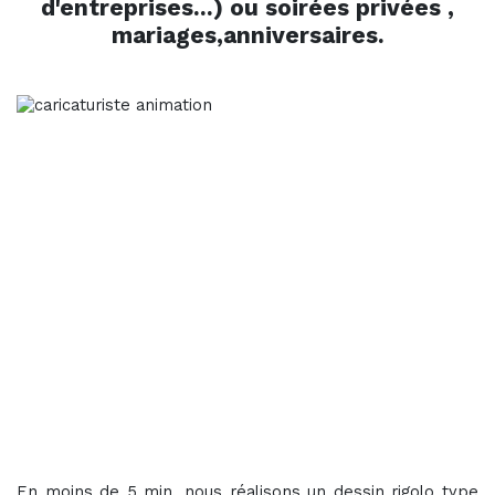
d'entreprises...) ou soirées privées ,
mariages,anniversaires.
En moins de 5 min, nous réalisons un dessin rigolo type