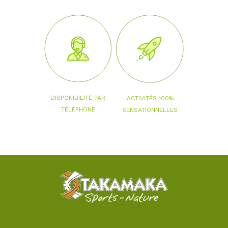
DISPONIBILITÉ PAR
ACTIVITÉS 100%
TÉLÉPHONE
SENSATIONNELLES