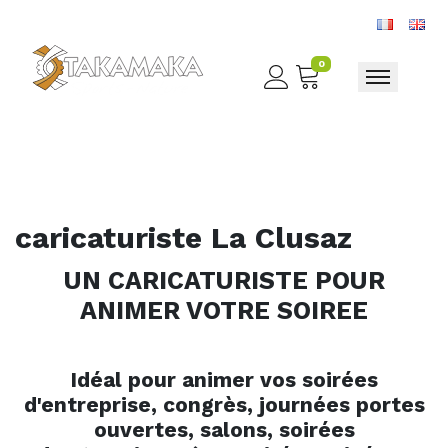
0
Toggle nav
caricaturiste La Clusaz
UN CARICATURISTE POUR
ANIMER VOTRE SOIREE
Idéal pour animer vos soirées
d'entreprise, congrès, journées portes
ouvertes, salons, soirées