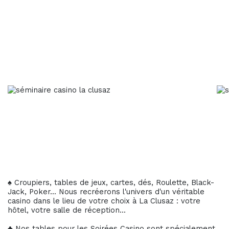
♠ Croupiers, tables de jeux, cartes, dés, Roulette, Black-
Jack, Poker... Nous recréerons l'univers d'un véritable
casino dans le lieu de votre choix à La Clusaz : votre
hôtel, votre salle de réception...
♣ Nos tables pour les Soirées Casino sont spécialement