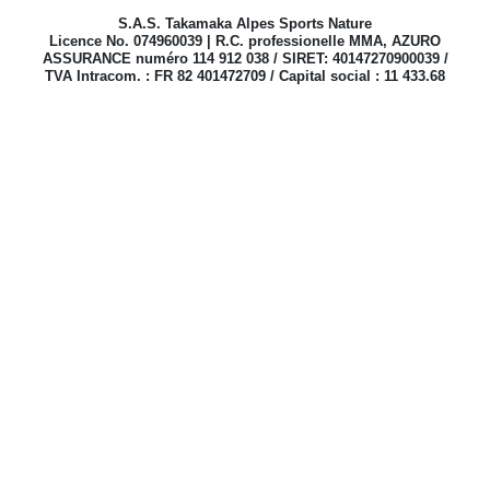
S.A.S. Takamaka Alpes Sports Nature
Licence No. 074960039 | R.C. professionelle MMA, AZURO
ASSURANCE numéro 114 912 038 / SIRET: 40147270900039 /
TVA Intracom. : FR 82 401472709 / Capital social : 11 433.68