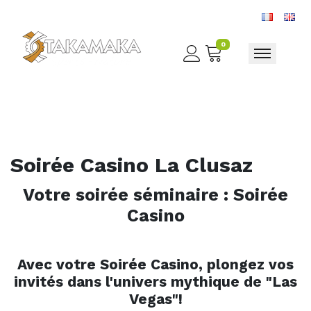
0
Toggle nav
Soirée Casino La Clusaz
Votre soirée séminaire : Soirée
Casino
Avec votre Soirée Casino, plongez vos
invités dans l'univers mythique de "Las
Vegas"!